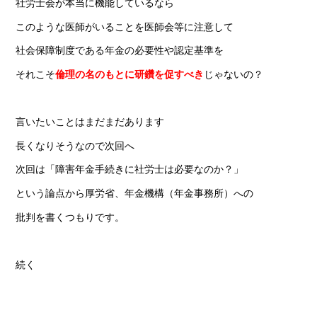
社労士会が本当に機能しているなら
このような医師がいることを医師会等に注意して
社会保障制度である年金の必要性や認定基準を
それこそ
倫理の名のもとに研鑽を促すべき
じゃないの？
言いたいことはまだまだあります
長くなりそうなので次回へ
次回は「障害年金手続きに社労士は必要なのか？」
という論点から厚労省、年金機構（年金事務所）への
批判を書くつもりです。
続く