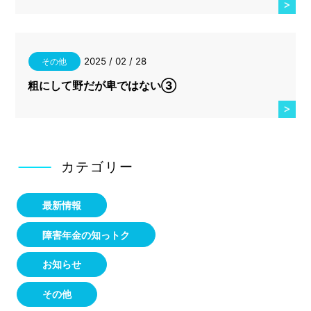
2025 / 02 / 28
その他
粗にして野だが卑ではない③
カテゴリー
最新情報
障害年金の知っトク
お知らせ
その他