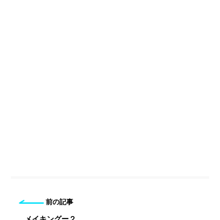
前の記事
メイキングー２