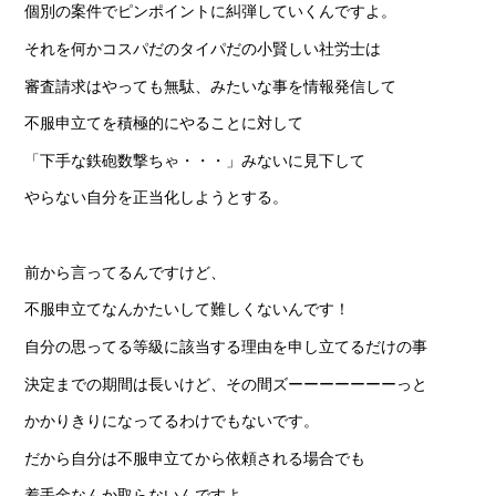
個別の案件でピンポイントに糾弾していくんですよ。
それを何かコスパだのタイパだの小賢しい社労士は
審査請求はやっても無駄、みたいな事を情報発信して
不服申立てを積極的にやることに対して
「下手な鉄砲数撃ちゃ・・・」みないに見下して
やらない自分を正当化しようとする。
前から言ってるんですけど、
不服申立てなんかたいして難しくないんです！
自分の思ってる等級に該当する理由を申し立てるだけの事
決定までの期間は長いけど、その間ズーーーーーーーっと
かかりきりになってるわけでもないです。
だから自分は不服申立てから依頼される場合でも
着手金なんか取らないんですよ。