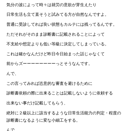
気分の波によって時々は就労の意欲が芽生えたり
日常生活も立て直そうと試みてる方が自然なんですよ。
普通に受診してれば良い状態もカルテには残ってるんです。
ただそれがそのまま診断書に記載されることによって
不支給や想定よりも低い等級に決定してしまっている。
これは確かなんだけど昨日今日始まった話じゃなくて
前からズーーーーーーーーっとそうなんです。
んで、
この言ってみれば恣意的な審査を避けるために
診断書依頼の際に出来ることは記載しないように依頼する
出来ない事だけ記載してもらう、
絶対に２級以上に該当するような日常生活能力の判定・程度の
診断書になるように変な小細工をする。
んで、