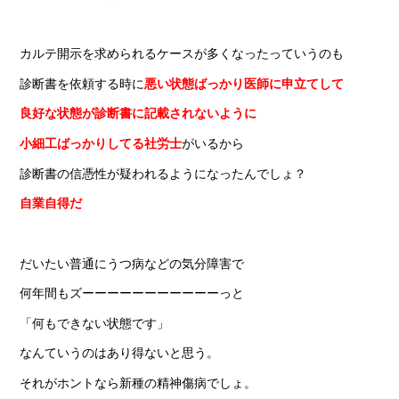
カルテ開示を求められるケースが多くなったっていうのも
診断書を依頼する時に
悪
い
状態ばっかり医師に申立てして
良好な状態が診断書に記載されないように
小細工ばっかりしてる社労士
がいるから
診断書の信憑性が疑われるようになったんでしょ？
自業自得だ
だいたい普通にうつ病などの気分障害で
何年間もズーーーーーーーーーーーっと
「何もできない状態です」
なんていうのはあり得ないと思う。
それがホントなら新種の精神傷病でしょ。