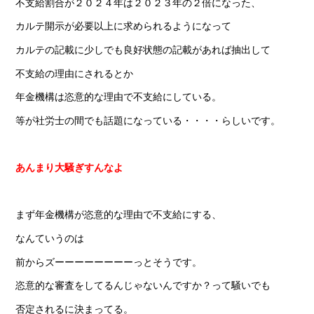
不支給割合が２０２４年は２０２３年の２倍になった、
カルテ開示が必要以上に求められるようになって
カルテの記載に少しでも良好状態の記載があれば抽出して
不支給の理由にされるとか
年金機構は恣意的な理由で不支給にしている。
等が社労士の間でも話題になっている・・・・らしいです。
あんまり大騒ぎすんな
よ
まず年金機構が恣意的な理由で不支給にする、
なんていうのは
前からズーーーーーーーーっとそうです。
恣意的な審査をしてるんじゃないんですか？って騒いでも
否定されるに決まってる。