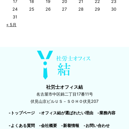
17
18
19
20
21
22
23
24
25
26
27
28
29
30
31
« 5月
社労士オフィス結
名古屋市中区錦二丁目17番11号
伏見山京ビルＵＳ－ＳＯＨＯ伏見207
-トップページ
-オフィス結が選ばれたい理由
-業務内容
-よくある質問
-会社概要
-新着情報
-お問い合わせ