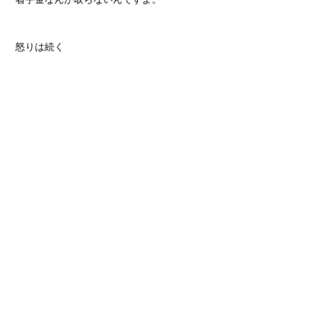
怒りは続く