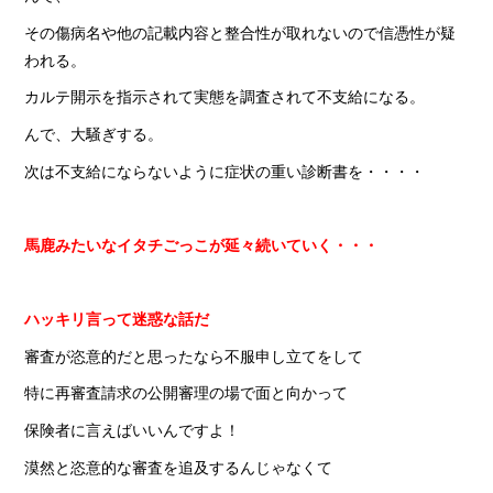
その傷病名や他の記載内容と整合性が取れないので信憑性が疑
われる。
カルテ開示を指示されて実態を調査されて不支給になる。
んで、大騒ぎする。
次は不支給にならないように症状の重い診断書を・・・・
馬鹿みたいなイタチごっこが延々続いていく・・・
ハッキリ言って迷惑な話だ
審査が恣意的だと思ったなら不服申し立てをして
特に再審査請求の公開審理の場で面と向かって
保険者に言えばいいんですよ！
漠然と恣意的な審査を追及するんじゃなくて