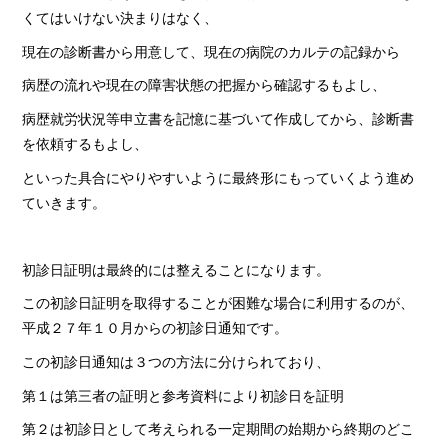
くてはいけない決まりはなく、
現在の診断書から用意して、現在の病院のカルテの記録から
病歴の流れや現在の障害状態の把握から確認するもよし、
病歴就労状況等申立書を記憶に基づいて作成してから、診断書
を依頼するもよし、
といった具合にやりやすいように最終形にもっていくよう進め
ていきます。
初診日証明は最終的には整えることになります。
この初診日証明を取得することが困難な場合に利用するのが、
平成２７年１０月からの初診日通知です。
この初診日通知は３つの方法に分けられており、
第１は第三者の証明と参考資料により初診日を証明
第２は初診日として考えられる一定期間の始期から終期のどこ