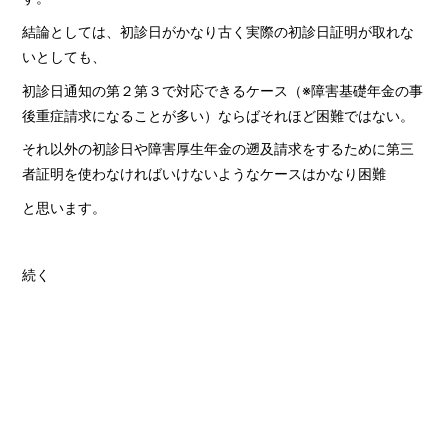
結論としては、初診日がかなり古く実際の初診日証明が取れな
いとしても、
初診日通知の第２第３で対応できるケース（※障害基礎年金の事
後重症請求になることが多い）ならばそれほど困難ではない。
それ以外の初診日や障害厚生年金の遡及請求をするために第三
者証明を使わなければいけないようなケースはかなり困難
と思います。
続く