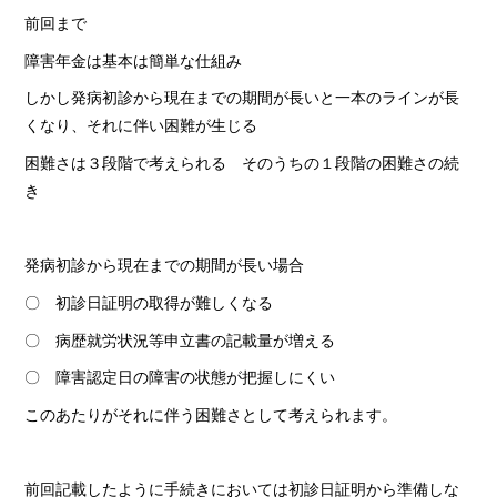
前回まで
障害年金は基本は簡単な仕組み
しかし発病初診から現在までの期間が長いと一本のラインが長
くなり、それに伴い困難が生じる
困難さは３段階で考えられる そのうちの１段階の困難さの続
き
発病初診から現在までの期間が長い場合
〇 初診日証明の取得が難しくなる
〇 病歴就労状況等申立書の記載量が増える
〇 障害認定日の障害の状態が把握しにくい
このあたりがそれに伴う困難さとして考えられます。
前回記載したように手続きにおいては初診日証明から準備しな