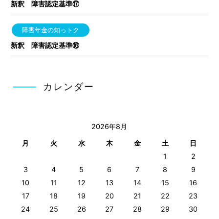
新釈 障害認定基準⑰
障害年金の知っトク
新釈 障害認定基準⑯
カレンダー
2026年8月
月
火
水
木
金
土
日
1
2
3
4
5
6
7
8
9
10
11
12
13
14
15
16
17
18
19
20
21
22
23
24
25
26
27
28
29
30