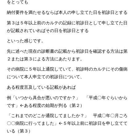
をとっても
納付要件を満たせるならば本人の申し立てた日を初診日とする
第３は５年以上前のカルテの記録に初診日として申し立てた日
が記載されていればその日を初診日とする
といった感じです。
先に述べた現在の診断書の記載から初診日を確認する方法は第
２または第３による方法にあたります。
その病院に５年以上通院していて、初診時のカルテにその傷病
について本人申立ての初診日について、
ある程度言及している記載があれば
例「いつから具合が悪いのですか？」 「平成〇年ぐらいから
です」←ある程度の始期が判る（第２）
「これまでのどこか通院してましたか？」 平成〇年〇月ごろ
〇〇病院に行ってました」←５年以上前に初診日を申し立てて
いる（第３）