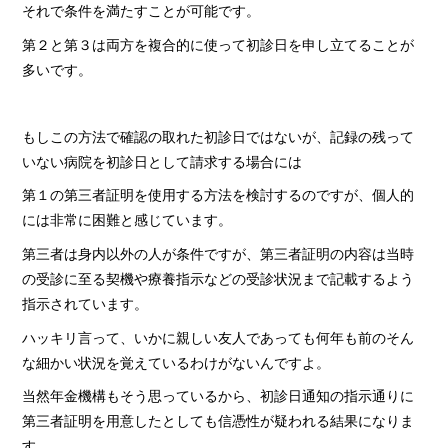
それで条件を満たすことが可能です。
第２と第３は両方を複合的に使って初診日を申し立てることが
多いです。
もしこの方法で確認の取れた初診日ではないが、記録の残って
いない病院を初診日として請求する場合には
第１の第三者証明を使用する方法を検討するのですが、個人的
には非常に困難と感じています。
第三者は身内以外の人が条件ですが、第三者証明の内容は当時
の受診に至る契機や療養指示などの受診状況まで記載するよう
指示されています。
ハッキリ言って、いかに親しい友人であっても何年も前のそん
な細かい状況を覚えているわけがないんですよ。
当然年金機構もそう思っているから、初診日通知の指示通りに
第三者証明を用意したとしても信憑性が疑われる結果になりま
す。