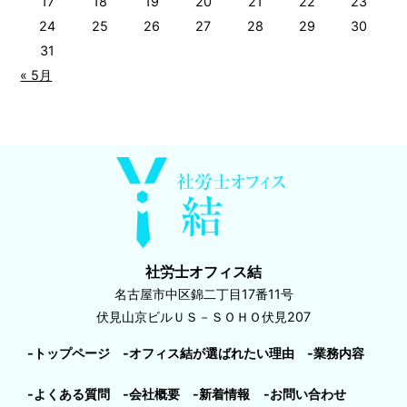
17
18
19
20
21
22
23
24
25
26
27
28
29
30
31
« 5月
社労士オフィス結
名古屋市中区錦二丁目17番11号
伏見山京ビルＵＳ－ＳＯＨＯ伏見207
-トップページ
-オフィス結が選ばれたい理由
-業務内容
-よくある質問
-会社概要
-新着情報
-お問い合わせ