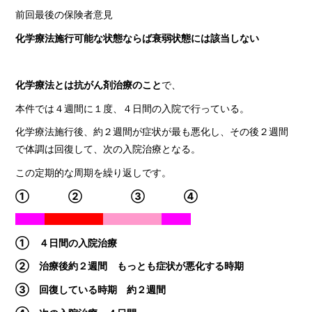
前回最後の保険者意見
化学療法施行可能な状態ならば衰弱状態には該当しない
化学療法とは抗がん剤治療のこと
で、
本件では４週間に１度、４日間の入院で行っている。
化学療法施行後、約２週間が症状が最も悪化し、その後２週間
で体調は回復して、次の入院治療となる。
この定期的な周期を繰り返しです。
① ② ③ ④
ーーー
ーーーーーー
ーーーーーー
ーーー
① ４日間の入院治療
② 治療後約２週間 もっとも症状が悪化する時期
③ 回復している時期 約２週間