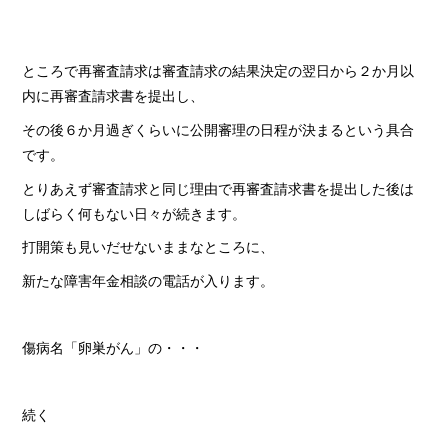
ところで再審査請求は審査請求の結果決定の翌日から２か月以
内に再審査請求書を提出し、
その後６か月過ぎくらいに公開審理の日程が決まるという具合
です。
とりあえず審査請求と同じ理由で再審査請求書を提出した後は
しばらく何もない日々が続きます。
打開策も見いだせないままなところに、
新たな障害年金相談の電話が入ります。
傷病名「卵巣がん」の・・・
続く