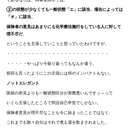
②の状態が少なくても一般状態「エ」に該当、場合によっては
「オ」に該当、
保険者の意見はあまりにも化学療法施行をしている人に対して
理不尽だ
、
ということを主張していこうと思っていたわけですが、
・・・・・・・・・・・・・・・・・・・・・・・・・
・・・・・やっぱり今振り返ってもなんか違う。
前回も言ったようにこの主張には何のインパクトもない。
ノットエレガント
医師の所見よりも一般状態区分が実際悪いんですぅ～って
いくら主張したところで所詮自己申告でしかない。
保険者意見が理不尽なことも今に始まったことではなく、
これまでも散々自分はそれで煮え湯を飲まされました。