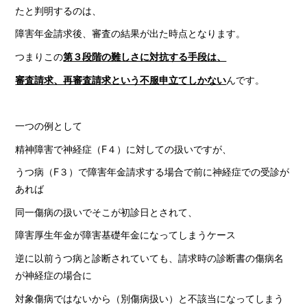
たと判明するのは、
障害年金請求後、審査の結果が出た時点となります。
つまりこの
第３段階の難しさに対抗する手段は、
審査請求、再審査請求という不服申立てしかない
んです。
一つの例として
精神障害で神経症（F４）に対しての扱いですが、
うつ病（F３）で障害年金請求する場合で前に神経症での受診が
あれば
同一傷病の扱いでそこが初診日とされて、
障害厚生年金が障害基礎年金になってしまうケース
逆に以前うつ病と診断されていても、請求時の診断書の傷病名
が神経症の場合に
対象傷病ではないから（別傷病扱い）と不該当になってしまう