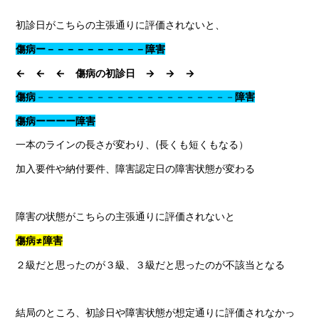
初診日がこちらの主張通りに評価されないと、
傷病ー－－－－－－－－－－障害
← ← ← 傷病の初診日 → → →
傷病
－－－－－－－－－－－－－－－－－－－－
障害
傷病ーーーー障害
一本のラインの長さが変わり、(長くも短くもなる）
加入要件や納付要件、障害認定日の障害状態が変わる
障害の状態がこちらの主張通りに評価されないと
傷病≠障害
２級だと思ったのが３級、３級だと思ったのが不該当となる
結局のところ、初診日や障害状態が想定通りに評価されなかっ