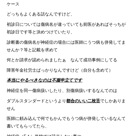
ケース
どっちもよくある話なんですけど、
初診日については傷病名が違っていても前医があればそっちが
初診日です等と決めつけていたり、
診断書の傷病名が神経症の場合には医師にうつ病も併発してま
せんか？等と記載を求めて
何とか請求が認められましたぁ なんて成功事例にしてる
障害年金社労士ばっかりなんですけど（自分も含めて）
本当にやるべきなのは不服申立てです
神経症を同一傷病扱いしたり、別傷病扱いするなんてのは
ダブルスタンダードというより
都合のいい二枚舌
でしかありま
せん
医師に頼み込んで何でもかんでもうつ病が併発しているなんて
書いてもらってたら、