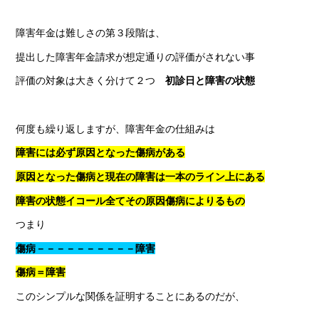
障害年金は難しさの第３段階は、
提出した障害年金請求が想定通りの評価がされない事
評価の対象は大きく分けて２つ
初診日と障害の状態
何度も繰り返しますが、障害年金の仕組みは
障害には必ず原因となった傷病がある
原因となった傷病と現在の障害は一本のライン上にある
障害の状態イコール全てその原因傷病によりるもの
つまり
傷病－－－－－－－－－－障害
傷病＝障害
このシンプルな関係を証明することにあるのだが、