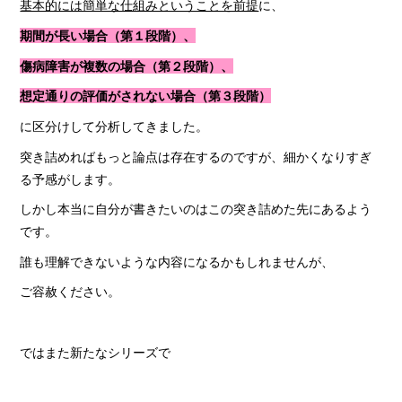
基本的には簡単な仕組みということを前提
に、
期間が長い場合（第１段階）、
傷病障害が複数の場合（第２段階）、
想定通りの評価がされない場合（第３段階）
に区分けして分析してきました。
突き詰めればもっと論点は存在するのですが、細かくなりすぎ
る予感がします。
しかし本当に自分が書きたいのはこの突き詰めた先にあるよう
です。
誰も理解できないような内容になるかもしれませんが、
ご容赦ください。
ではまた新たなシリーズで