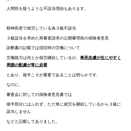
人間性を疑うような不該当理由もあります。
精神疾患で就労している為３級不該当
３級該当を求めた再審査請求の公開審理前の保険者意見
診断書の記載では現症時の労働について
労働能力は何とか就労継続しているが、
希死念慮が生じやすく
周囲の配慮が常に必要
とあり、後半こそが重要であることは明らかです。
なのに、
審査会に対しての保険者意見書では
後半部分にはふれず、ただ単に就労を継続しているから３級に
該当しません
などと記載してありました。