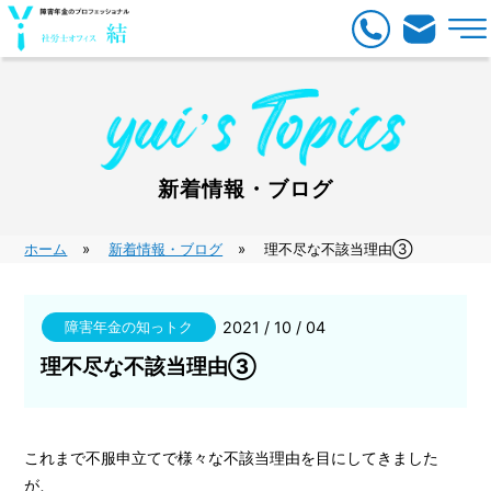
新着情報・ブログ
ホーム
新着情報・ブログ
理不尽な不該当理由③
障害年金の知っトク
2021 / 10 / 04
理不尽な不該当理由③
これまで不服申立てで様々な不該当理由を目にしてきました
が、