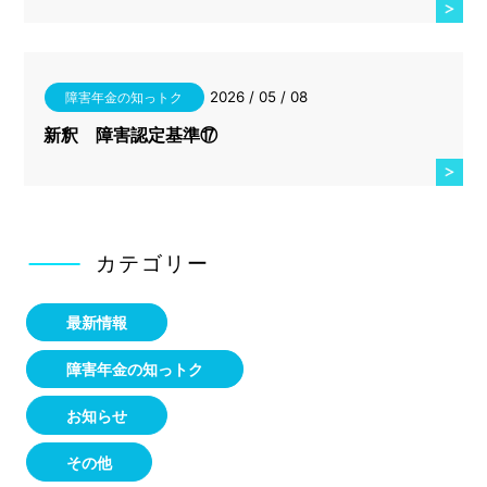
2026 / 05 / 08
障害年金の知っトク
新釈 障害認定基準⑰
カテゴリー
最新情報
障害年金の知っトク
お知らせ
その他