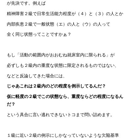
が先決です。例えば
精神障害２級で日常生活能力程度が（４）と（３）の人とか
内部疾患２級で一般状態（エ）の人と（ウ）の人って
全く同じ状態ってことですかぁ？
もし「活動の範囲内がおおむね就床室内に限られる」が
必ずしも２級内の重度な状態に限定されるものではない、
などと反論してきた場合には、
じゃあこれは２級内のどの程度を例示してるんだ？
仮に軽度の２級でこの状態なら、重度ならどの程度になるん
だ？
という具合に言い逃れできないトコまで問い詰めます。
１級に近い２級の例示にしかなっていないような欠陥基準