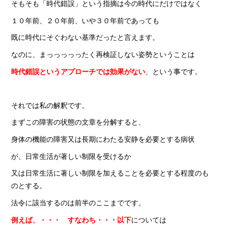
そもそも「時代錯誤」という指摘は今の時代にだけではなく
１０年前、２０年前、いや３０年前であっても
既に時代にそぐわない基準だったと言えます。
なのに、まっっっっったく再検証しない姿勢ということは
時代錯誤というアプローチでは効果がない
、という事です。
それでは私の解釈です。
まずこの障害の状態の文章を分解すると、
身体の機能の障害又は長期にわたる安静を必要とする病状
が、日常生活が著しい制限を受けるか
又は日常生活に著しい制限を加えることを必要とする程度のも
のとする。
法令に該当するのは前半のここまでです。
例えば、・・・
すなわち・・・
以下
については