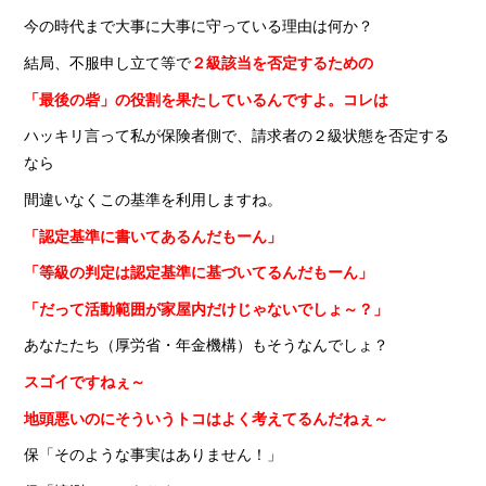
今の時代まで大事に大事に守っている理由は何か？
結局、不服申し立て等で
２級該当を否定するための
「最後の砦」の役割を果たしているんですよ。コレは
ハッキリ言って私が保険者側で、請求者の２級状態を否定する
なら
間違いなくこの基準を利用しますね。
「認定基準に書いてあるんだもーん」
「等級の判定は認定基準に基づいてるんだもーん」
「だって活動範囲が家屋内だけじゃないでしょ～？」
あなたたち（厚労省・年金機構）もそうなんでしょ？
スゴイですねぇ～
地頭悪いのにそういうトコはよく考えてるんだねぇ～
保「そのような事実はありません！」