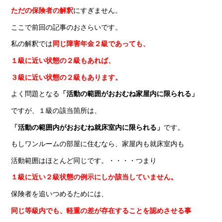
ただの保険者の解釈
にすぎません。
ここで前回の記事のおさらいです。
私の解釈では
同じ障害年金２級であっても、
１級に近い状態の２級もあれば、
３級に近い状態の２級もあります。
よく問題となる
「活動の範囲がおおむね家屋内に限られる」
ですが、１級の該当箇所は、
「活動の範囲内がおおむね就床室内に限られる」
です。
もしワンルームの部屋に住むなら、家屋内も就床室内も
活動範囲はほとんど同じです。・・・・つまり
１級に近い２級状態の例示にしか該当していません。
保険者を追いつめるためには、
同じ等級内でも、軽重の差が存在することを認めさせる事