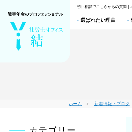
初回相談でこちらからの質問｜
-
選ばれたい理由
-
ホーム
新着情報・ブログ
カテゴリー