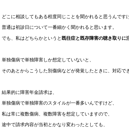
どこに相談してもある程度同じことを聞かれると思うんです
普通は初診日について一番細かく聞かれると思います。
でも、私はどちらかというと
既往症と既存障害の聴き取りに
単独傷病で単独障害しか想定していないと、
そのあとからこうした別傷病などが発覚したときに、対応で
結果的に障害年金請求は、
単独傷病で単独障害のスタイルが一番多いんですけど、
私は常に複数傷病、複数障害を想定していますので、
途中で請求内容が当初とかなり変わったとしても、