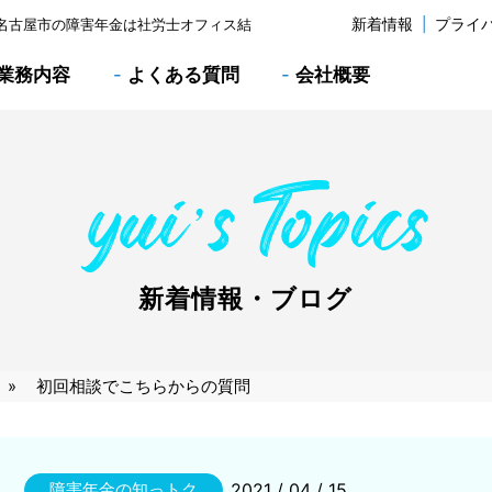
|
新着情報
プライ
名古屋市の障害年金は社労士オフィス結
業務内容
-
よくある質問
-
会社概要
新着情報・ブログ
初回相談でこちらからの質問
2021 / 04 / 15
障害年金の知っトク