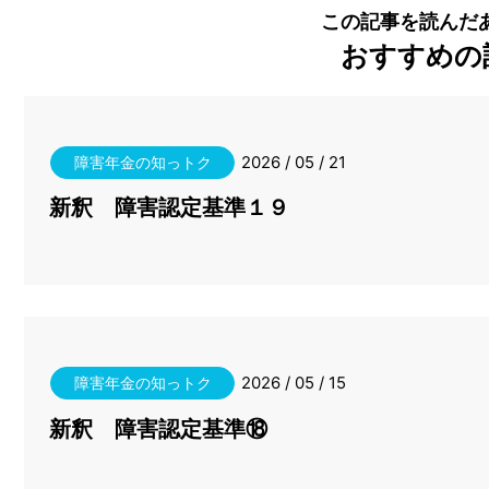
この記事を読んだ
おすすめの
2026 / 05 / 21
障害年金の知っトク
新釈 障害認定基準１９
2026 / 05 / 15
障害年金の知っトク
新釈 障害認定基準⑱