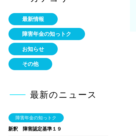
最新情報
障害年金の知っトク
お知らせ
その他
最新のニュース
障害年金の知っトク
新釈 障害認定基準１９