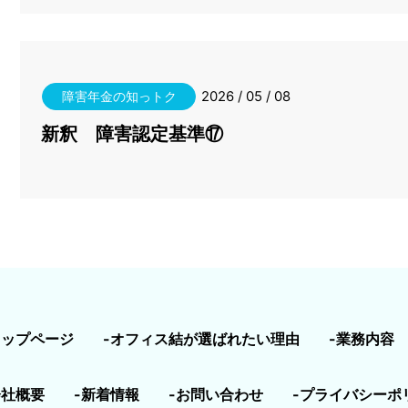
2026 / 05 / 08
障害年金の知っトク
新釈 障害認定基準⑰
トップページ
-オフィス結が選ばれたい理由
-業務内容
会社概要
-新着情報
-お問い合わせ
-プライバシーポ