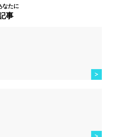
あなたに
記事