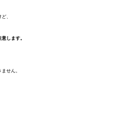
けど、
注意します。
きません。