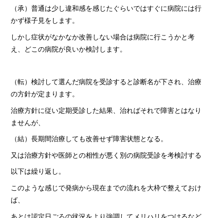
（承）普通は少し違和感を感じたぐらいではすぐに病院には行
かず様子見をします。
しかし症状がなかなか改善しない場合は病院に行こうかと考
え、どこの病院が良いか検討します。
（転）検討して選んだ病院を受診すると診断名が下され、治療
の方針が定まります。
治療方針に従い定期受診した結果、治ればそれで障害とはなり
ませんが、
（結）長期間治療しても改善せず障害状態となる。
又は治療方針や医師との相性が悪く別の病院受診を考検討する
以下は繰り返し。
このような感じで発病から現在までの流れを大枠で整えておけ
ば、
あとは認定日ごろの状況をより強調してメリハリをつけるなど