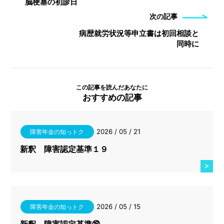
脳梗塞の初診日
次の記事
病歴就労状況等申立書は初回相談と
同時に
この記事を読んだあなたに
おすすめの記事
2026 / 05 / 21
障害年金の知っトク
新釈 障害認定基準１９
2026 / 05 / 15
障害年金の知っトク
新釈 障害認定基準⑱