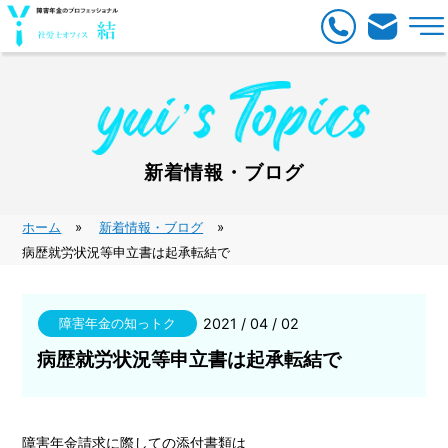
新着情報・ブログ
ホーム
新着情報・ブログ
病歴就労状況等申立書は起承転結で
障害年金の知っトク
2021 / 04 / 02
病歴就労状況等申立書は起承転結で
障害年金請求に際しての添付書類は