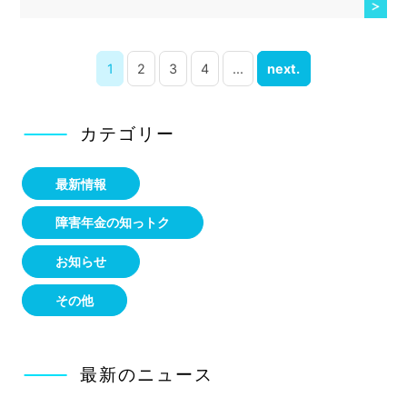
1
2
3
4
...
next.
カテゴリー
最新情報
障害年金の知っトク
お知らせ
その他
最新のニュース